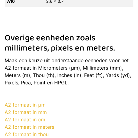
A10
2.6 x 3.7
Overige eenheden zoals
millimeters, pixels en meters.
Maak een keuze uit onderstaande eenheden voor het
A2 formaat in Micrometers (μm), Millimeters (mm),
Meters (m), Thou (th), Inches (in), Feet (ft), Yards (yd),
Pixels, Pica, Point en HPGL.
A2 formaat in μm
A2 formaat in mm
A2 formaat in cm
A2 formaat in meters
A2 formaat in thou