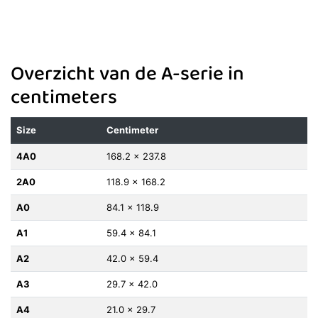
Overzicht van de A-serie in
centimeters
Size
Centimeter
4A0
168.2 x 237.8
2A0
118.9 x 168.2
A0
84.1 x 118.9
A1
59.4 x 84.1
A2
42.0 x 59.4
A3
29.7 x 42.0
A4
21.0 x 29.7