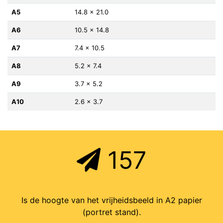
A5
14.8 x 21.0
A6
10.5 x 14.8
A7
7.4 x 10.5
A8
5.2 x 7.4
A9
3.7 x 5.2
A10
2.6 x 3.7
157
Is de hoogte van het vrijheidsbeeld in A2 papier
(portret stand).