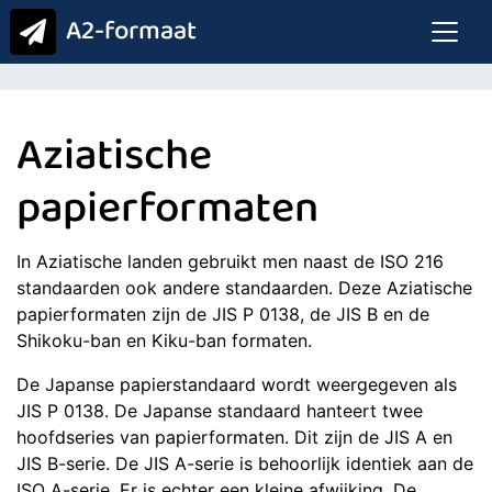
A2-formaat
Aziatische
papierformaten
In Aziatische landen gebruikt men naast de ISO 216
standaarden ook andere standaarden. Deze Aziatische
papierformaten zijn de JIS P 0138, de JIS B en de
Shikoku-ban en Kiku-ban formaten.
De Japanse papierstandaard wordt weergegeven als
JIS P 0138. De Japanse standaard hanteert twee
hoofdseries van papierformaten. Dit zijn de JIS A en
JIS B-serie. De JIS A-serie is behoorlijk identiek aan de
ISO A-serie. Er is echter een kleine afwijking. De