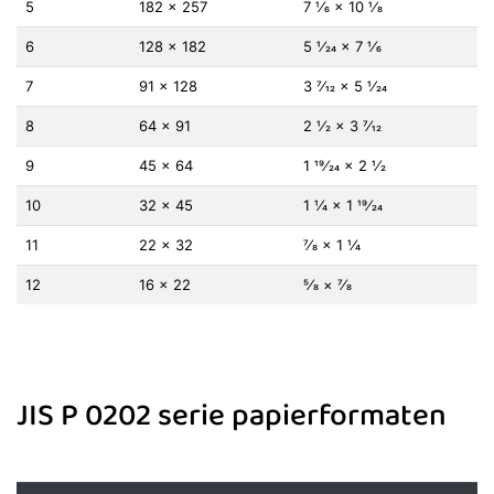
5
182 × 257
7 1⁄6 × 10 1⁄8
6
128 × 182
5 1⁄24 × 7 1⁄6
7
91 × 128
3 7⁄12 × 5 1⁄24
8
64 × 91
2 1⁄2 × 3 7⁄12
9
45 × 64
1 19⁄24 × 2 1⁄2
10
32 × 45
1 1⁄4 × 1 19⁄24
11
22 × 32
7⁄8 × 1 1⁄4
12
16 × 22
5⁄8 × 7⁄8
JIS P 0202 serie papierformaten