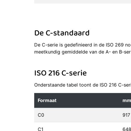
De C-standaard
De C-serie is gedefinieerd in de ISO 269 n
meetkundig gemiddelde van de A- en B-ser
ISO 216 C-serie
Onderstaande tabel toont de ISO 216 C-serie
Formaat
mm
C0
917
C1
648