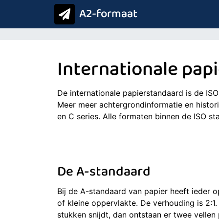
A2-formaat
Internationale pap
De internationale papierstandaard is de I
Meer meer achtergrondinformatie en histor
en C series. Alle formaten binnen de ISO st
De A-standaard
Bij de A-standaard van papier heeft ieder 
of kleine oppervlakte. De verhouding is 2:1.
stukken snijdt, dan ontstaan er twee vellen