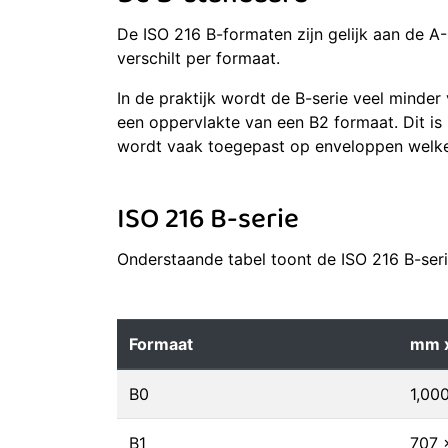
De ISO 216 B-formaten zijn gelijk aan de A-
verschilt per formaat.
In de praktijk wordt de B-serie veel minder
een oppervlakte van een B2 formaat. Dit i
wordt vaak toegepast op enveloppen welke
ISO 216 B-serie
Onderstaande tabel toont de ISO 216 B-serie
Formaat
mm 
B0
1,000
B1
707 