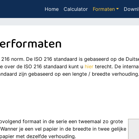
Home
Calculator
Formaten
Downl
ierformaten
SO 216 norm. De ISO 216 standaard is gebaseerd op de Duit
ie over de ISO 216 standaard kunt u
hier
terecht. De interna
andaard zijn gebaseerd op een lengte / breedte verhouding.
opvolgend formaat in de serie een tweemaal zo grote
 Wanner je een vel papier in de breedte in twee gelijke
 papier met dezelfde verhouding.