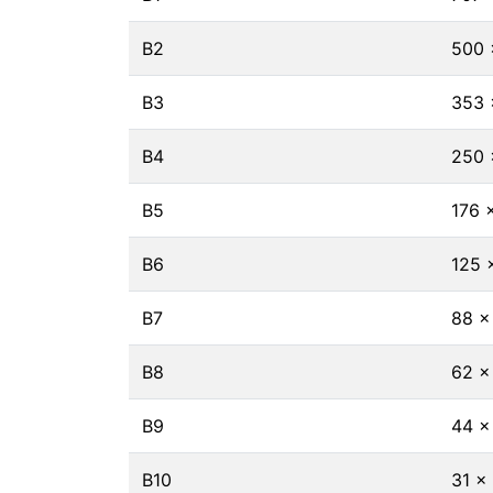
B2
500 
B3
353 
B4
250 
B5
176 
B6
125 
B7
88 ×
B8
62 ×
B9
44 ×
B10
31 ×