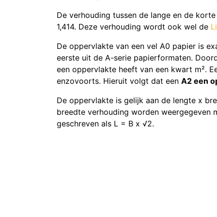
De verhouding tussen de lange en de korte z
1,414. Deze verhouding wordt ook wel de
L
De oppervlakte van een vel A0 papier is ex
eerste uit de A-serie papierformaten. Doord
een oppervlakte heeft van een kwart m². Ee
enzovoorts. Hieruit volgt dat een
A2 een o
De oppervlakte is gelijk aan de lengte x bre
breedte verhouding worden weergegeven m
geschreven als L = B x √2.