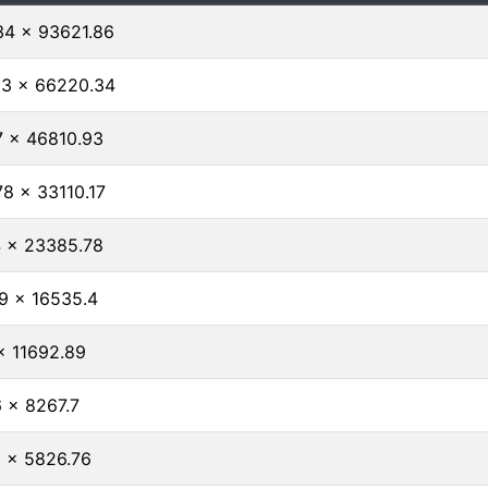
34 x 93621.86
93 x 66220.34
7 x 46810.93
8 x 33110.17
4 x 23385.78
9 x 16535.4
x 11692.89
 x 8267.7
 x 5826.76