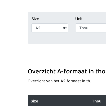
Size
Unit
Overzicht A-formaat in th
Overzicht van het A2 formaat in th.
Size
Thou