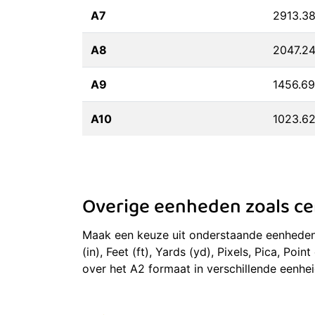
A7
2913.38
A8
2047.24
A9
1456.69
A10
1023.62
Overige eenheden zoals cen
Maak een keuze uit onderstaande eenheden 
(in), Feet (ft), Yards (yd), Pixels, Pica, 
over het A2 formaat in verschillende eenh