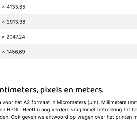
 x 4133.85
 x 2913.38
 x 2047.24
 x 1456.69
timeters, pixels en meters.
voor het A2 formaat in Micrometers (μm), Millimeters (mm)
Point en HPGL. Heeft u nog verdere vragenmet betrekking to
eiden. Ook geven we antwoord op vragen over het printen m