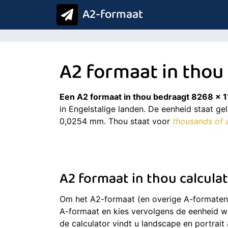
A2-formaat
A2 formaat in thou
Een A2 formaat in thou bedraagt 8268 x 1
in Engelstalige landen. De eenheid staat ge
0,0254 mm. Thou staat voor
thousands of 
A2 formaat in thou calculat
Om het A2-formaat (en overige A-formaten)
A-formaat en kies vervolgens de eenheid w
de calculator vindt u landscape en portrait