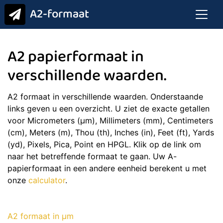
A2-formaat
A2 papierformaat in
verschillende waarden.
A2 formaat in verschillende waarden. Onderstaande
links geven u een overzicht. U ziet de exacte getallen
voor Micrometers (μm), Millimeters (mm), Centimeters
(cm), Meters (m), Thou (th), Inches (in), Feet (ft), Yards
(yd), Pixels, Pica, Point en HPGL. Klik op de link om
naar het betreffende formaat te gaan. Uw A-
papierformaat in een andere eenheid berekent u met
onze
calculator
.
A2 formaat in μm