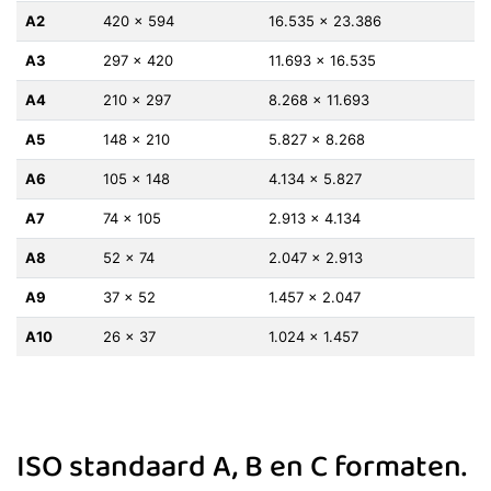
A2
420 x 594
16.535 x 23.386
A3
297 x 420
11.693 x 16.535
A4
210 x 297
8.268 x 11.693
A5
148 x 210
5.827 x 8.268
A6
105 x 148
4.134 x 5.827
A7
74 x 105
2.913 x 4.134
A8
52 x 74
2.047 x 2.913
A9
37 x 52
1.457 x 2.047
A10
26 x 37
1.024 x 1.457
ISO standaard A, B en C formaten.