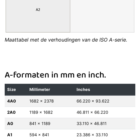
Maattabel met de verhoudingen van de ISO A-serie.
A-formaten in mm en inch.
Size
Millimeter
Inches
4A0
1682 x 2378
66.220 x 93.622
2A0
1189 x 1682
46.811 x 66.220
A0
841 x 1189
33.110 x 46.811
A1
594 x 841
23.386 x 33.110